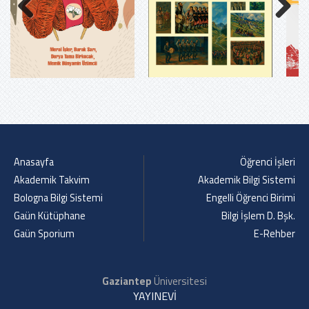
Previous
Next
Anasayfa
Öğrenci İşleri
Akademik Takvim
Akademik Bilgi Sistemi
Bologna Bilgi Sistemi
Engelli Öğrenci Birimi
Gaün Kütüphane
Bilgi İşlem D. Bşk.
Gaün Sporium
E-Rehber
Gaziantep
Üniversitesi
YAYINEVİ