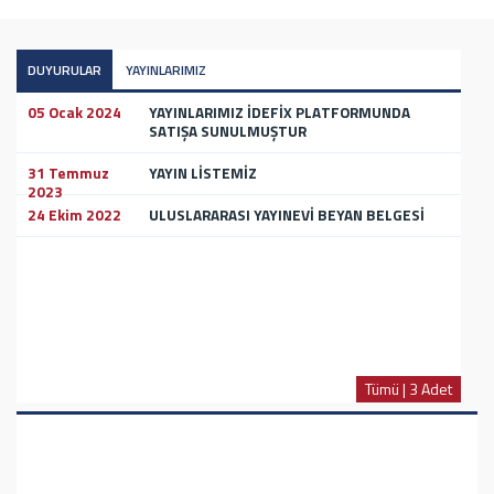
DUYURULAR
YAYINLARIMIZ
05 Ocak 2024
YAYINLARIMIZ İDEFİX PLATFORMUNDA
SATIŞA SUNULMUŞTUR
31 Temmuz
YAYIN LİSTEMİZ
2023
24 Ekim 2022
ULUSLARARASI YAYINEVİ BEYAN BELGESİ
Tümü | 3 Adet