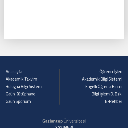
Anasayfa
Öğrenci İşleri
Akademik Takvim
Akademik Bilgi Sistemi
Bologna Bilgi Sistemi
Engelli Öğrenci Birimi
Gaün Kütüphane
Bilgi İşlem D. Bşk.
Gaün Sporium
E-Rehber
Gaziantep
Üniversitesi
YAYINEVİ