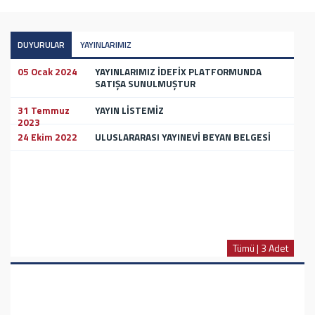
DUYURULAR
YAYINLARIMIZ
05 Ocak 2024
YAYINLARIMIZ İDEFİX PLATFORMUNDA
SATIŞA SUNULMUŞTUR
31 Temmuz
YAYIN LİSTEMİZ
2023
24 Ekim 2022
ULUSLARARASI YAYINEVİ BEYAN BELGESİ
Tümü | 3 Adet