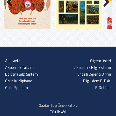
Previous
Next
Anasayfa
Öğrenci İşleri
Akademik Takvim
Akademik Bilgi Sistemi
Bologna Bilgi Sistemi
Engelli Öğrenci Birimi
Gaün Kütüphane
Bilgi İşlem D. Bşk.
Gaün Sporium
E-Rehber
Gaziantep
Üniversitesi
YAYINEVİ