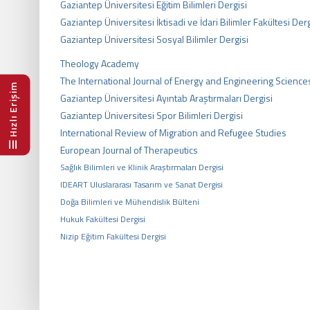
Gaziantep Üniversitesi Eğitim Bilimleri Dergisi
Gaziantep Üniversitesi İktisadi ve İdari Bilimler Fakültesi Derg
Gaziantep Üniversitesi Sosyal Bilimler Dergisi
Theology Academy
The International Journal of Energy and Engineering Science
Hızlı Erişim
Gaziantep Üniversitesi Ayıntab Araştırmaları Dergisi
Gaziantep Üniversitesi Spor Bilimleri Dergisi
International Review of Migration and Refugee Studies
European Journal of Therapeutics
Sağlık Bilimleri ve Klinik Araştırmaları Dergisi
IDEART Uluslararası Tasarım ve Sanat Dergisi
Doğa Bilimleri ve Mühendislik Bülteni
Hukuk Fakültesi Dergisi
Nizip Eğitim Fakültesi Dergisi