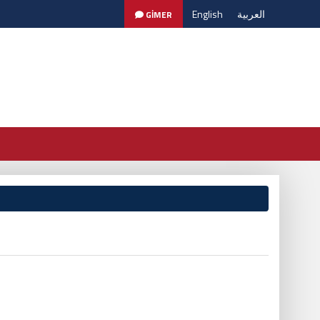
English
العربية
GİMER