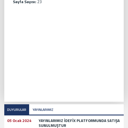
Sayfa Sayısı:
23
DUYURULAR
YAYINLARIMIZ
05 Ocak 2024
YAYINLARIMIZ İDEFİX PLATFORMUNDA SATIŞA
SUNULMUŞTUR