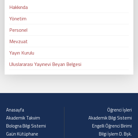
Hakkında
Yönetim
Personel
Mevzuat
Yayın Kurulu
Uluslararası Yayınevi Beyan Belgesi
Anasayfa
Öğrenci İşleri
Akademik Takvim
Akademik Bilgi Sistemi
Bologna Bilgi Sistemi
Engelli Öğrenci Birimi
Gaün Kütüphane
Bilgi İşlem D. Bşk.